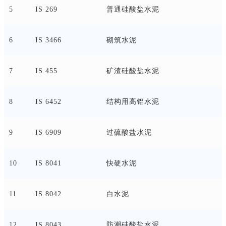
5
IS 269
普通硅酸盐水泥
6
IS 3466
砌筑水泥
7
IS 455
矿渣硅酸盐水泥
8
IS 6452
结构用高铝水泥
9
IS 6909
过硫酸盐水泥
10
IS 8041
快硬水泥
11
IS 8042
白水泥
12
IS 8043
防潮硅酸盐水泥