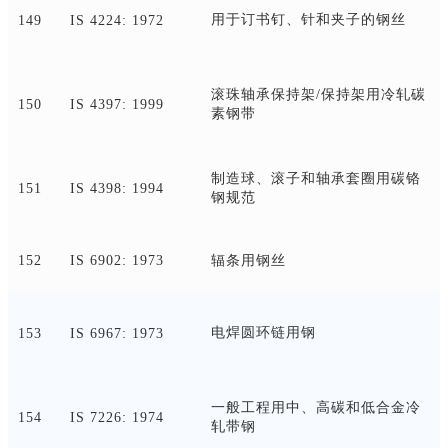
用于订书钉、针和夹子的钢丝
149
IS 4224: 1972
滚珠轴承保持架
/保持架用冷轧碳
150
IS 4397: 1999
素钢带
制造球、滚子和轴承套圈用碳铬
151
IS 4398: 1994
钢规范
152
IS 6902: 1973
辐条用钢丝
电焊圆环链用钢
153
IS 6967: 1973
一般工程用中、高碳和低合金冷
154
IS 7226: 1974
轧带钢