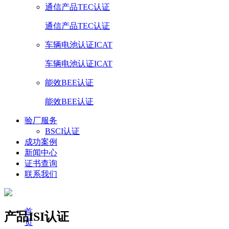
通信产品TEC认证
通信产品TEC认证
车辆电池认证ICAT
车辆电池认证ICAT
能效BEE认证
能效BEE认证
验厂服务
BSCI认证
成功案例
新闻中心
证书查询
联系我们
首
产品ISI认证
页