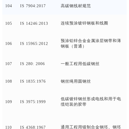
104
IS 7904:2017
高碳钢线材规范
连续预涂镀锌钢板和线圈
105
IS 14246:2013
预涂铝锌合金金属涂层钢带和薄
106
IS 15965:2012
钢板（普通）
107
IS 280: 2006
一般工程用低碳钢丝
108
IS 1835:1976
钢丝绳用圆钢丝
低碳镀锌钢丝形成电线和用于电
109
IS 3975:1999
缆铠装的胶带
通用工程用锻制合金钢坯、钢坯
110
IS 4368:1967