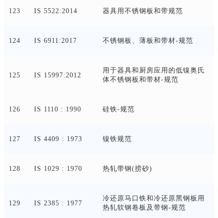
123
IS 5522:2014
器具用不锈钢板和带规范
124
IS 6911:2017
不锈钢板、薄板和带材
-规范
用于器具和厨房应用的低镍奥氏
125
IS 15997:2012
体不锈钢板和带材
-规范
126
IS 1110 : 1990
硅铁
-规范
127
IS 4409 : 1973
镍铁规范
128
IS 1029 : 1970
热轧带钢
(捞砂)
冷还原马口铁和冷还原黑钢板用
129
IS 2385 : 1977
热轧软钢卷板及带钢
-规范