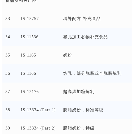
食品及相关产品
33
IS 15757
增补配方
-补充食品
34
IS 11536
婴儿加工谷物补充食品
35
IS 1165
奶粉
36
IS 1166
炼乳，部分脱脂或全脱脂炼乳
37
IS 12176
超高温加糖炼乳
38
IS 13334 (Part 1)
脱脂奶粉，标准等级
39
IS 13334 (Part 2)
脱脂奶粉，特级