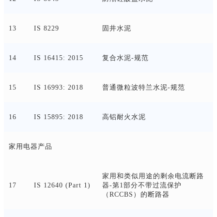
13
IS 8229
固井水泥
14
IS 16415: 2015
复合水泥
-规范
15
IS 16993: 2018
普通微粒波特兰水泥
-规范
16
IS 15895: 2018
高铝耐火水泥
家用电器产品
家用和类似用途的剩余电流断路
17
IS 12640 (Part 1)
器
-第1部分不带过流保护
（RCCBS）的断路器