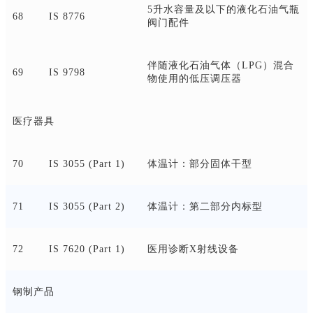
5升水容量及以下的液化石油气瓶
68
IS 8776
阀门配件
伴随液化石油气体（
LPG）混合
69
IS 9798
物使用的低压调压器
医疗器具
70
IS 3055 (Part 1)
体温计：部分固体干型
71
IS 3055 (Part 2)
体温计：第二部分内标型
72
IS 7620 (Part 1)
医用诊断
X射线设备
钢制产品