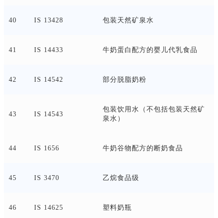
40
IS 13428
包装天然矿泉水
41
IS 14433
牛奶蛋白配方的婴儿代乳食品
42
IS 14542
部分脱脂奶粉
包装饮用水（不包括包装天然矿
43
IS 14543
泉水）
44
IS 1656
牛奶谷物配方的断奶食品
45
IS 3470
乙烷食品级
46
IS 14625
塑料奶瓶