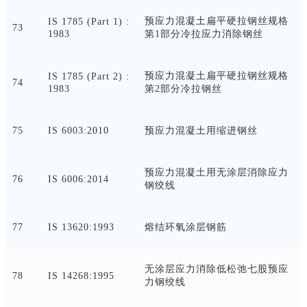
预应力混凝土扁平硬拉钢丝规格
IS 1785 (Part 1) :
73
1983
第
1部分冷拉应力消除钢丝
预应力混凝土扁平硬拉钢丝规格
IS 1785 (Part 2) :
74
1983
第
2部分冷拉钢丝
75
IS 6003:2010
预应力混凝土用缩进钢丝
预应力混凝土用无涂层消除应力
76
IS 6006:2014
钢绞线
77
IS 13620:1993
熔结环氧涂层钢筋
无涂层应力消除低松弛七股预应
78
IS 14268:1995
力钢绞线