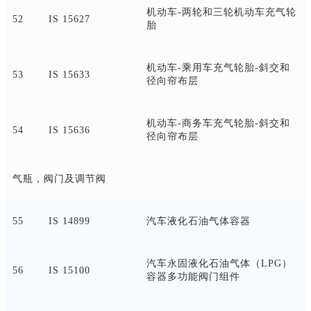
机动车
-两轮和三轮机动车充气轮
52
IS 15627
胎
机动车
-乘用车充气轮胎-斜交和
53
IS 15633
径向帘布层
机动车
-商务车充气轮胎-斜交和
54
IS 15636
径向帘布层
气瓶，阀门及调节阀
55
IS 14899
汽车液化石油气体容器
汽车永固液化石油气体（
LPG）
56
IS 15100
容器多功能阀门组件