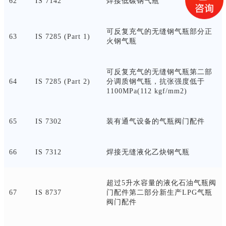
62
IS 7142
焊接低碳钢气瓶
可反复充气的无缝钢气瓶部分正
63
IS 7285 (Part 1)
火钢气瓶
可反复充气的无缝钢气瓶第二部
64
IS 7285 (Part 2)
分调质钢气瓶，抗张强度低于
1100MPa(112 kgf/mm2)
65
IS 7302
装有通气设备的气瓶阀门配件
66
IS 7312
焊接无缝液化乙炔钢气瓶
超过
5升水容量的液化石油气瓶阀
67
IS 8737
门配件第二部分新生产LPG气瓶
阀门配件