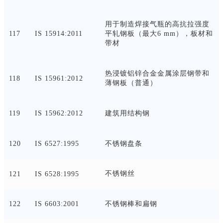
用于制造焊接气瓶的高抗拉强度
117
IS 15914:2011
平轧钢板（最大
6 mm），板材和
带材
热浸镀铝锌合金金属涂层钢带和
118
IS 15961:2012
薄钢板（普通）
119
IS 15962:2012
建筑用结构钢
120
IS 6527:1995
不锈钢盘条
不锈钢丝
121
IS 6528:1995
122
IS 6603:2001
不锈钢棒和扁钢