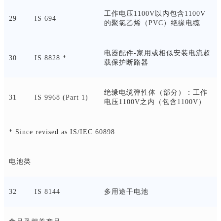
工作电压
1100V以内包含1100V
29
IS 694
的聚氯乙烯（PVC）绝缘电缆
电器配件
-家用或相似安装电流超
30
IS 8828 *
载保护断路器
绝缘电缆弹性体（部分）：工作
31
IS 9968 (Part 1)
电压
1100V之内（包含1100V）
* Since revised as IS/IEC 60898
电池类
32
IS 8144
多用途干电池