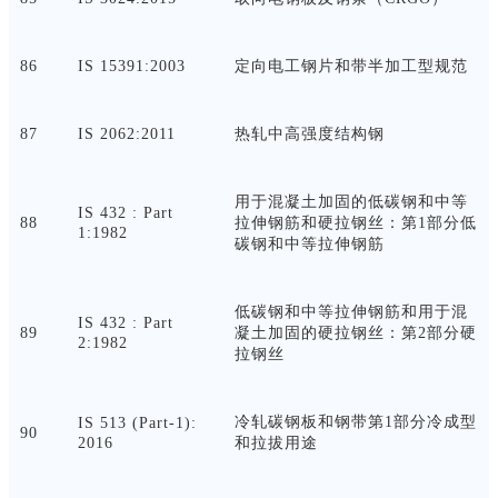
86
IS 15391:2003
定向电工钢片和带半加工型规范
87
IS 2062:2011
热轧中高强度结构钢
用于混凝土加固的低碳钢和中等
IS 432 : Part
88
拉伸钢筋和硬拉钢丝：第
1部分低
1:1982
碳钢和中等拉伸钢筋
低碳钢和中等拉伸钢筋和用于混
IS 432 : Part
89
凝土加固的硬拉钢丝：第
2部分硬
2:1982
拉钢丝
冷轧碳钢板和钢带第
1部分冷成型
IS 513 (Part-1):
90
2016
和拉拔用途