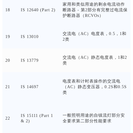
家用和类似用途的剩余电流动作
18
IS 12640 (Part 2)
断路器
- 第2部分有完整过电流保
护断路器（RCVOs）
交流电（
AC）电度表，0.5，1和
19
IS 13010
2类
交流电（
AC）静态电度表，1和2
20
IS 13779
类
电度表和计时表操作的交流电
21
IS 14697
（
AC）静态变压器，0.2S和0.5S
类
一般照明用途的自镇流灯部分安
IS 15111 (Part 1
22
& 2)
全要求第二部分性能要求