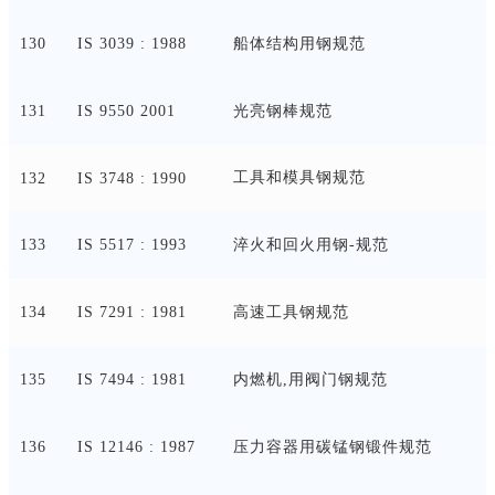
130
IS 3039 : 1988
船体结构用钢规范
131
IS 9550 2001
光亮钢棒规范
工具和模具钢规范
132
IS 3748 : 1990
133
IS 5517 : 1993
淬火和回火用钢
-规范
134
IS 7291 : 1981
高速工具钢规范
135
IS 7494 : 1981
内燃机
,用阀门钢规范
136
IS 12146 : 1987
压力容器用碳锰钢锻件规范