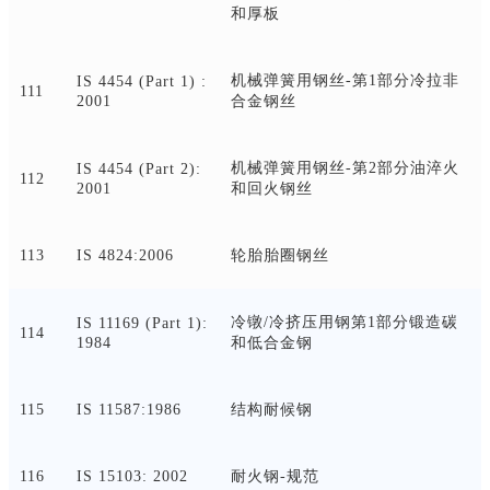
和厚板
机械弹簧用钢丝
-第1部分冷拉非
IS 4454 (Part 1) :
111
2001
合金钢丝
机械弹簧用钢丝
-第2部分油淬火
IS 4454 (Part 2):
112
2001
和回火钢丝
113
IS 4824:2006
轮胎胎圈钢丝
冷镦
/冷挤压用钢第1部分锻造碳
IS 11169 (Part 1):
114
1984
和低合金钢
115
IS 11587:1986
结构耐候钢
116
IS 15103: 2002
耐火钢
-规范