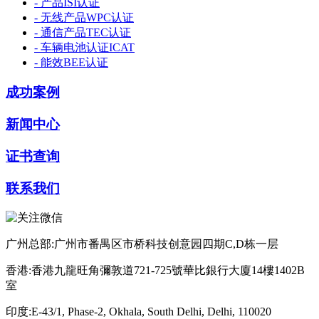
- 产品ISI认证
- 无线产品WPC认证
- 通信产品TEC认证
- 车辆电池认证ICAT
- 能效BEE认证
成功案例
新闻中心
证书查询
联系我们
广州总部:广州市番禺区市桥科技创意园四期C,D栋一层
香港:香港九龍旺角彌敦道721-725號華比銀行大廈14樓1402B
室
印度:E-43/1, Phase-2, Okhala, South Delhi, Delhi, 110020