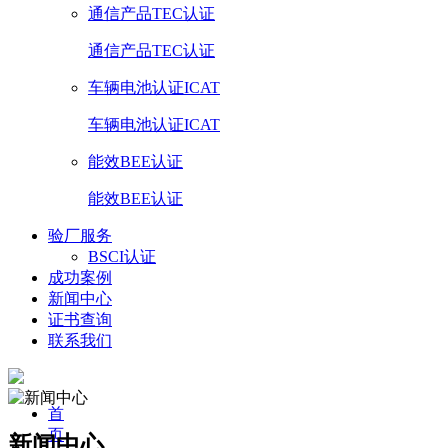
通信产品TEC认证
通信产品TEC认证
车辆电池认证ICAT
车辆电池认证ICAT
能效BEE认证
能效BEE认证
验厂服务
BSCI认证
成功案例
新闻中心
证书查询
联系我们
首
页
新闻中心