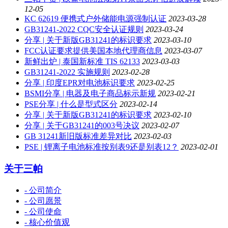
12-05
KC 62619 便携式户外储能电源强制认证
2023-03-28
GB31241-2022 CQC安全认证规则
2023-03-24
分享 | 关于新版GB31241的标识要求
2023-03-10
FCC认证要求提供美国本地代理商信息
2023-03-07
新鲜出炉 | 泰国新标准 TIS 62133
2023-03-03
GB31241-2022 实施规则
2023-02-28
分享 | 印度EPR对电池标识要求
2023-02-25
BSMI分享 | 电器及电子商品标示新规
2023-02-21
PSE分享 | 什么是型式区分
2023-02-14
分享 | 关于新版GB31241的标识要求
2023-02-10
分享 | 关于GB31241的003号决议
2023-02-07
GB 31241新旧版标准差异对比
2023-02-03
PSE | 锂离子电池标准按别表9还是别表12？
2023-02-01
关于三帕
- 公司简介
- 公司愿景
- 公司使命
- 核心价值观