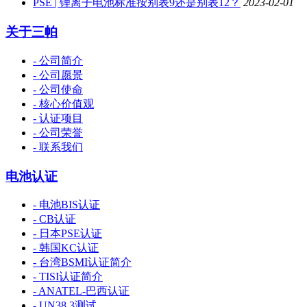
PSE | 锂离子电池标准按别表9还是别表12？
2023-02-01
关于三帕
- 公司简介
- 公司愿景
- 公司使命
- 核心价值观
- 认证项目
- 公司荣誉
- 联系我们
电池认证
- 电池BIS认证
- CB认证
- 日本PSE认证
- 韩国KC认证
- 台湾BSMI认证简介
- TISI认证简介
- ANATEL-巴西认证
- UN38.3测试