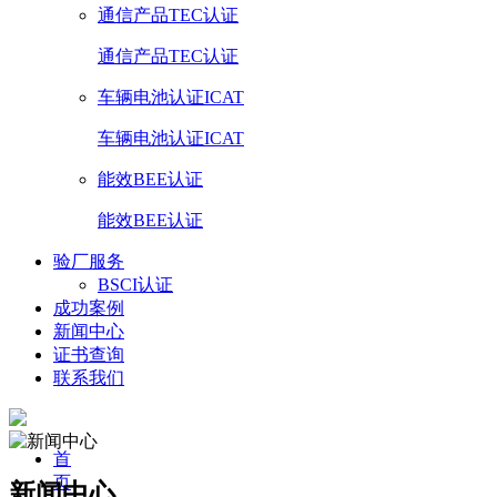
通信产品TEC认证
通信产品TEC认证
车辆电池认证ICAT
车辆电池认证ICAT
能效BEE认证
能效BEE认证
验厂服务
BSCI认证
成功案例
新闻中心
证书查询
联系我们
首
页
新闻中心