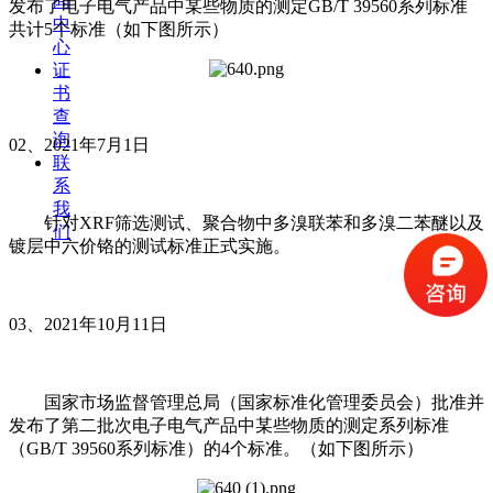
闻
发布了电子电气产品中某些物质的测定GB/T 39560系列标准
中
共计5个标准（如下图所示）
心
证
书
查
询
02、2021年7月1日
联
系
我
针对XRF筛选测试、聚合物中多溴联苯和多溴二苯醚以及
们
镀层中六价铬的测试标准正式实施。
03、2021年10月11日
国家市场监督管理总局（国家标准化管理委员会）批准并
发布了第二批次电子电气产品中某些物质的测定系列标准
（GB/T 39560系列标准）的4个标准。（如下图所示）