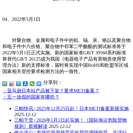
04、2022年5月1日
对聚合物、金属和电子件中的铅、镉、汞、铬以及聚合物
和电子件中六价铬、聚合物中邻苯二甲酸酯的测试标准将于
2022年5月1日正式实施。新的国家标准GB/T 39560系列标准
将替代GB/T 26125成为我国《电器电子产品有害物质使用管
理办法》新的支撑标准，届时将实现中国RoHS和欧盟等区域
国家相关管控要求检测方法的一致性。
分享到：
：亚马逊日本站产品被下架？要求METI备案？
：五一放假的国家有哪些？
三帕快讯 | 2025年12月25日起！日本METI备案新规实施
2025-12-12
三帕干货 | 2026年1月1日起实施！《国际海运危险货物
规则》新规解读
2025-12-12
政企连心 | 市场监管局领导莅临我司调研指导，共话行