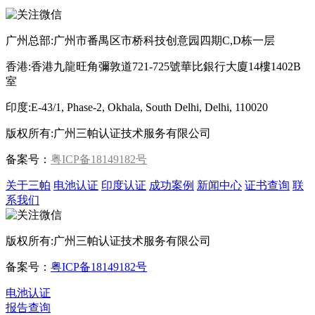
广州总部:广州市番禺区市桥科技创意园四期C,D栋一层
香港:香港九龍旺角彌敦道721-725號華比銀行大廈14樓1402B
室
印度:E-43/1, Phase-2, Okhala, South Delhi, Delhi, 110020
版权所有:广州三帕认证技术服务有限公司
备案号：
粤ICP备18149182号
关于三帕
电池认证
印度认证
成功案例
新闻中心
证书查询
联
系我们
版权所有:广州三帕认证技术服务有限公司
备案号：
粤ICP备18149182号
电池认证
报告查询