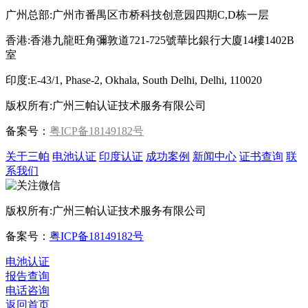
广州总部:广州市番禺区市桥科技创意园四期C,D栋一层
香港:香港九龍旺角彌敦道721-725號華比銀行大廈14樓1402B
室
印度:E-43/1, Phase-2, Okhala, South Delhi, Delhi, 110020
版权所有:广州三帕认证技术服务有限公司
备案号：
粤ICP备18149182号
关于三帕
电池认证
印度认证
成功案例
新闻中心
证书查询
联
系我们
版权所有:广州三帕认证技术服务有限公司
备案号：
粤ICP备18149182号
电池认证
报告查询
电话咨询
返回首页