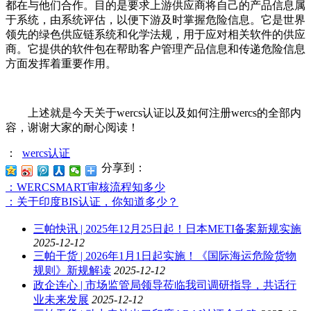
都在与他们合作。目的是要求上游供应商将自己的产品信息属
于系统，由系统评估，以便下游及时掌握危险信息。它是世界
领先的绿色供应链系统和化学法规，用于应对相关软件的供应
商。它提供的软件包在帮助客户管理产品信息和传递危险信息
方面发挥着重要作用。
上述就是今天关于wercs认证以及如何注册wercs的全部内
容，谢谢大家的耐心阅读！
：
wercs认证
分享到：
：WERCSMART审核流程知多少
：关于印度BIS认证，你知道多少？
三帕快讯 | 2025年12月25日起！日本METI备案新规实施
2025-12-12
三帕干货 | 2026年1月1日起实施！《国际海运危险货物
规则》新规解读
2025-12-12
政企连心 | 市场监管局领导莅临我司调研指导，共话行
业未来发展
2025-12-12