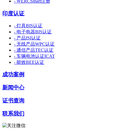
- WERCSmart注册
印度认证
- 灯具BIS认证
- 电子电器BIS认证
- 产品ISI认证
- 无线产品WPC认证
- 通信产品TEC认证
- 车辆电池认证ICAT
- 能效BEE认证
成功案例
新闻中心
证书查询
联系我们