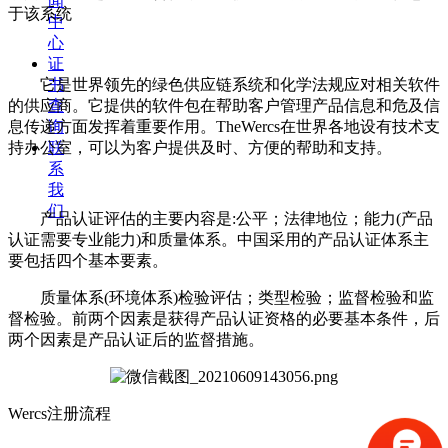
闻
于该系统
中
心
证
它是世界领先的绿色供应链系统和化学法规应对相关软件
书
的供应商。它提供的软件包在帮助客户管理产品信息和危及信
查
息传递方面发挥着重要作用。TheWercs在世界各地设有技术支
询
持办公室，可以为客户提供及时、方便的帮助和支持。
联
系
我
们
产品认证评估的主要内容是:公平；法律地位；能力(产品
认证需要专业能力)和质量体系。中国采用的产品认证体系主
要包括四个基本要素。
质量体系(环境体系)检验评估；类型检验；监督检验和监
督检验。前两个因素是获得产品认证资格的必要基本条件，后
两个因素是产品认证后的监督措施。
Wercs注册流程