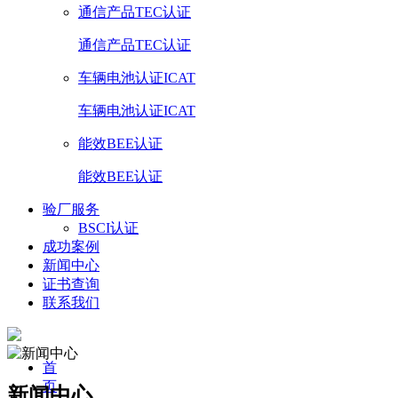
通信产品TEC认证
通信产品TEC认证
车辆电池认证ICAT
车辆电池认证ICAT
能效BEE认证
能效BEE认证
验厂服务
BSCI认证
成功案例
新闻中心
证书查询
联系我们
首
页
新闻中心